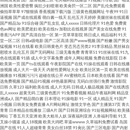
色色热热 wwwsss欧美 天天看夜夜撸 草莓旧版污视频 1024黄色电影 国产在
洲国
欧美性爱密臀
疯狂少妇喷潮
欧美肏屄一区二区
国产乱伦免费观看
偷拍草草草
97狠狠插
香蕉视频下载污版
三级黄色视频网址
午夜99
91日
线9199视频 91超碰国产在线 微拍足交福利 日韩黄p wwwcom麻豆色色 午夜
逼视频
国产成在线观看
萌白酱一线天
乱伦五月天婷婷
美腿丝袜在线观看
国产精品3p
91综合碰
国产乱女乱
成人xxxxx
日韩伦理片
91色爱
免费黄
色av网址
欧美肥老妇
欧美在线tv
加勒比在线视屏
国产美女在线免费
91
福利资源 岛国欧美黄
香蕉污APP
国产高清自拍一区
第一页草草影院
韩日成人
精品福利
91天
堂一区二区
日韩a级电影
国产二区高清
国产www视频
国产粉嫩
国产男女
猛视频
91社在线看
欧美日韩黄色片
变态另态另类2
91李宗精品
黑丝袜自
慰喷水
乱伦五月
国产无码网站
三级无毒免费
青青草51
91丝袜在线
91九
色在线观看
91插
成人中文字幕免费
成年人网站视频
免费在线影院
日本
欧美第一页
国产ts在线观看
午夜影院国产在线
91操在线观看
日韩在线播
放视频
成人大片一级天天
内射性爱网址大全
欧美社区第一页
欧美在线视
频播放
91视频污污污
超碰在线公开
AV蜜桃吃瓜
日本欧美在线看
国产精
选免费视频
国产精品91视频
69热最新网址
无码白丝强行免费
激情影院
日韩
久草123
福利欧美在线
成人片无码
日韩成人极品视频
国产在线诱惑
乱人xxxxx
超黄无码
三级黄色图片
91免费看视频
精品午夜福利网
精品亚
洲成a人
国产精品萌白酱
日本理论
91操电影
91一区
成人精品无
91国产
小视频
日韩美女免费直播
A片网站网址
激情文学色
国产主播第37页
青久
青青
日本精品在线播放
三级A片
国产日韩亚洲综合
91短视频网站
欧美骚
网站
丁香五月天亚洲
欧美大粗吊人妖
深夜福利亚洲
人兽福利导航
91叉
叉操小骚逼
成人18视频
欧美大鸡吧
草逼wwww
久草福利免费试看
岛国
国产在线
91人人超碰青青
美女白丝18禁
91肏比
国产三区电影
国产内射