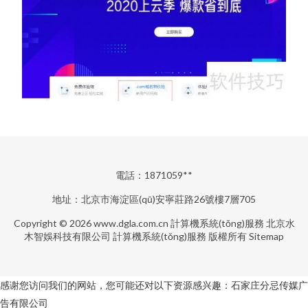
電話：1871059**
地址：北京市海淀區(qū)安寧莊路26號樓7層705
Copyright © 2026
www.dgla.com.cn
計算機系統(tǒng)服務
北京水
木智娛科技有限公司
計算機系統(tǒng)服務
版權所有
Sitemap
感谢您访问我们的网站，您可能还对以下资源感兴趣：石家庄分忌传媒广
告有限公司