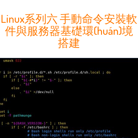
Linux系列六 手動命令安裝軟
件與服務器基礎環(huán)境
搭建