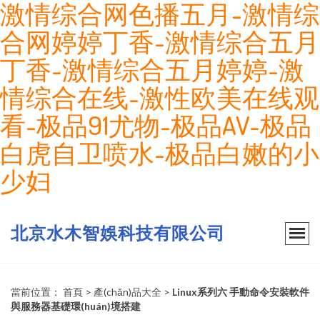
激情综合网色播五月-激情综
合网婷婷丁香-激情综合五月
丁香-激情综合五月婷婷-激
情综合在线-激性欧美在线观
看-极品91尤物-极品AV-极品
白虎自卫喷水-极品白嫩的小
少妇
北京水木智娛科技有限公司
當前位置：
首頁
>
產(chǎn)品大全
>
Linux系列六 手動命令安裝軟件
與服務器基礎環(huán)境搭建